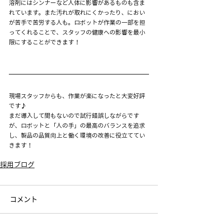
溶剤にはシンナーなど人体に影響があるものも含ま
れています。また汚れが取れにくかったり、におい
が苦手で苦労する人も。ロボットが作業の一部を担
ってくれることで、スタッフの健康への影響を最小
限にすることができます！
現場スタッフからも、作業が楽になったと大変好評
です♪
まだ導入して間もないので試行錯誤しながらです
が、ロボットと「人の手」の最高のバランスを追求
し、製品の品質向上と働く環境の改善に役立ててい
きます！
採用ブログ
コメント