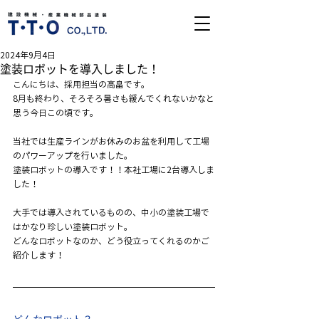
2024年9月4日
塗装ロボットを導入しました！
こんにちは、採用担当の高畠です。
8月も終わり、そろそろ暑さも緩んでくれないかなと
思う今日この頃です。
当社では生産ラインがお休みのお盆を利用して工場
のパワーアップを行いました。
塗装ロボットの導入です！！本社工場に2台導入しま
した！
大手では導入されているものの、中小の塗装工場で
はかなり珍しい塗装ロボット。
どんなロボットなのか、どう役立ってくれるのかご
紹介します！