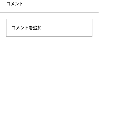
コメント
コメントを追加…
採用情報
お問い合わせ
​株式会社T・T・O