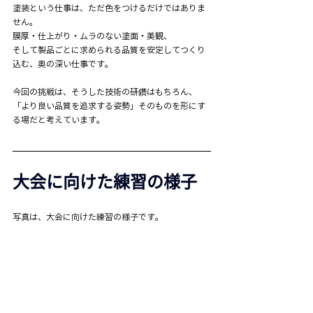
塗装という仕事は、ただ色をつけるだけではありま
せん。
膜厚・仕上がり・ムラのない塗面・美観、
そして製品ごとに求められる品質を安定してつくり
込む、奥の深い仕事です。
今回の挑戦は、そうした技術の研鑽はもちろん、
「より良い品質を追求する姿勢」そのものを形にす
る場だと考えています。
大会に向けた練習の様子
写真は、大会に向けた練習の様子です。