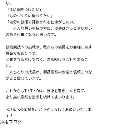
り、
「手に職をつけたい」
「ものづくりに関わりたい」
「自分の技術で評価される仕事がしたい」
——そんな想いを持つ方に、塗装はきっとやりがい
のある仕事になると思います。
技能競技への挑戦は、私たちの姿勢をお客様に示す
機会でもあります。
品質を守るだけでなく、高め続ける会社であるこ
と。
一人ひとりの成長が、製品品質の安定と信頼につな
がると信じています。
これからもT・T・Oは、技術を磨き、人を育て、
より高い品質を追求し続けてまいります。
 Kさんへの応援を、どうぞよろしくお願いいたしま
す！
採用ブログ