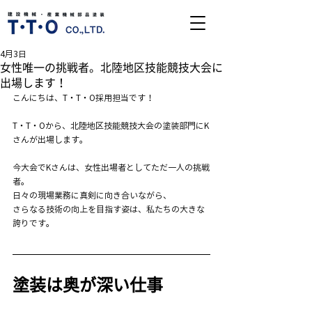
4月3日
女性唯一の挑戦者。北陸地区技能競技大会に
出場します！
こんにちは、T・T・O採用担当です！
T・T・Oから、北陸地区技能競技大会の塗装部門にK
さんが出場します。
今大会でKさんは、女性出場者としてただ一人の挑戦
者。
日々の現場業務に真剣に向き合いながら、
さらなる技術の向上を目指す姿は、私たちの大きな
誇りです。
塗装は奥が深い仕事